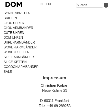
DE
EN
SONNENBRILLEN
BRILLEN
CLOU UHREN
CLOU ARMBÄNDER
CUTE UHREN
DOM UHREN
UHRENARMBÄNDER
WOVEN ARMBÄNDER
WOVEN KETTEN
SLICE ARMBÄNDER
SLICE KETTEN
COCOON ARMBÄNDER
SALE
Impressum
Christian Koban
Neue Kräme 29
D-60311 Frankfurt
Tel.: +49 69 289253