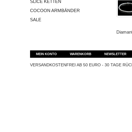
SLICE KETTEN
COCOON ARMBÄNDER
SALE
Diamant
MEIN KONTO
WARENKORB
NEWSLETTER
VERSANDKOSTENFREI AB 50 EURO - 30 TAGE R