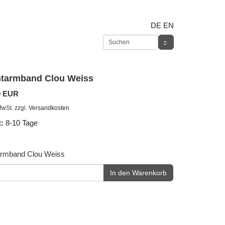
DE
EN
tarmband Clou Weiss
0 EUR
MwSt. zzgl.
Versandkosten
t:
8-10 Tage
rmband Clou Weiss
In den Warenkorb