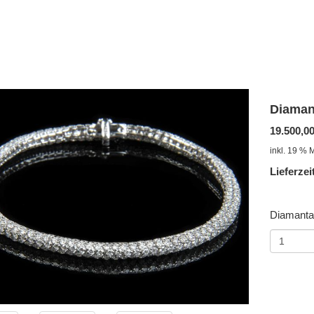
Diaman
19.500,0
inkl. 19 % 
Lieferzei
Diamanta