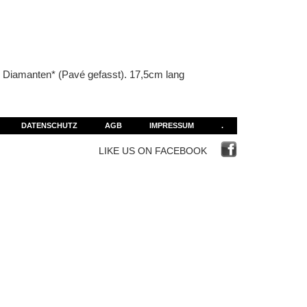
 Diamanten* (Pavé gefasst). 17,5cm lang
DATENSCHUTZ
AGB
IMPRESSUM
.
LIKE US ON FACEBOOK